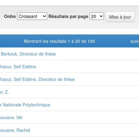
Ordre
Résultats par page
Montrant les résultats 1 à 20 de 106
suiv
 Berkouk, Directeur de thèse
haoui, Seif Eddine
haoui, Seif Eddine, Directeur de thèse
r, Z.
e Nationale Polytechnique
kouane, Idir
kouane, Rachid