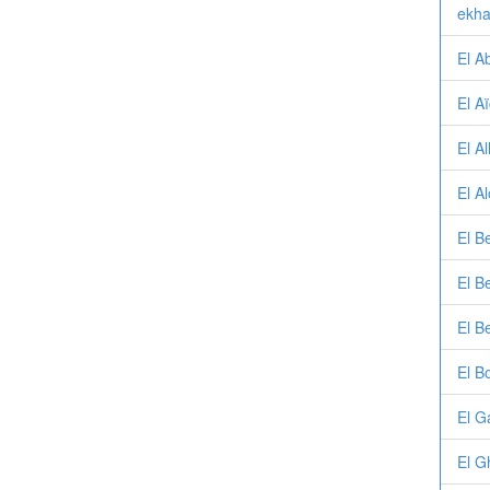
ekha
El A
El A
El A
El A
El B
El B
El B
El B
El 
El G