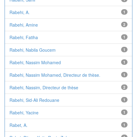
Rabehi, A.
1
Rabehi, Amine
2
Rabehi, Fatiha
1
Rabehi, Nabila Goucem
1
Rabehi, Nassim Mohamed
1
Rabehi, Nassim Mohamed, Directeur de thèse.
1
Rabehi, Nassim, Directeur de thèse
2
Rabehi, Sid-Ali Redouane
1
Rabehi, Yacine
1
Rabet, A.
1