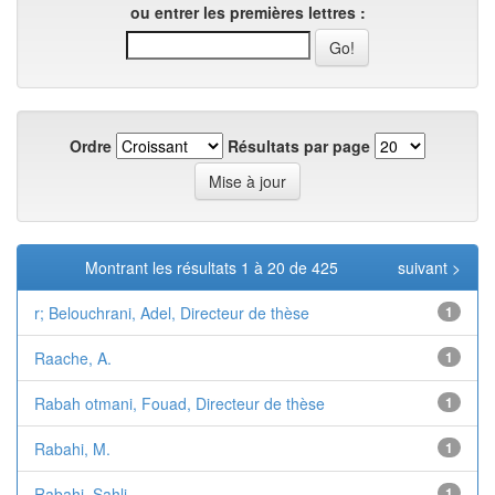
ou entrer les premières lettres :
Ordre
Résultats par page
Montrant les résultats 1 à 20 de 425
suivant >
r; Belouchrani, Adel, Directeur de thèse
1
Raache, A.
1
Rabah otmani, Fouad, Directeur de thèse
1
Rabahi, M.
1
Rabahi, Sahli
1