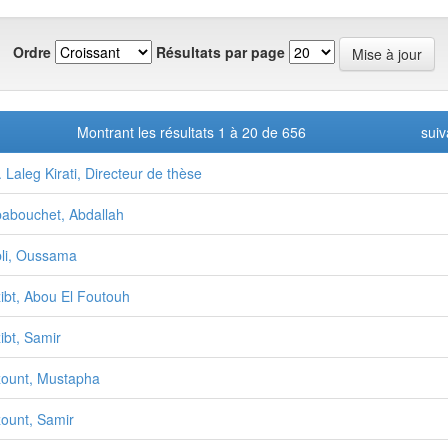
Ordre
Résultats par page
Montrant les résultats 1 à 20 de 656
suiv
. Laleg Kirati, Directeur de thèse
abouchet, Abdallah
li, Oussama
ibt, Abou El Foutouh
ibt, Samir
ount, Mustapha
ount, Samir