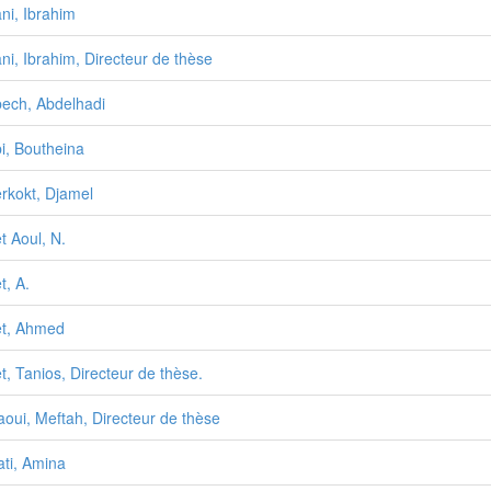
ni, Ibrahim
ni, Ibrahim, Directeur de thèse
ech, Abdelhadi
i, Boutheina
rkokt, Djamel
t Aoul, N.
t, A.
t, Ahmed
t, Tanios, Directeur de thèse.
aoui, Meftah, Directeur de thèse
ati, Amina