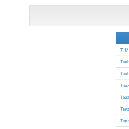
T. M
Taab
Taab
Taaz
Taaz
Taaz
Taaz