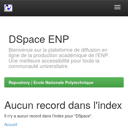
Skip
navigation
DSpace ENP
Bienvenue sur la plateforme de diffusion en
ligne de la production académique de l'ENP.
Une meilleure accessibilité pour toute la
communauté universitaire.
Repository | Ecole Nationale Polytechnique
Aucun record dans l'index
Il n'y a aucun record dans l'index pour "DSpace".
Accueil