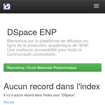
Skip
navigation
DSpace ENP
Bienvenue sur la plateforme de diffusion en
ligne de la production académique de l'ENP.
Une meilleure accessibilité pour toute la
communauté universitaire.
Repository | Ecole Nationale Polytechnique
Aucun record dans l'index
Il n'y a aucun record dans l'index pour "DSpace".
Accueil