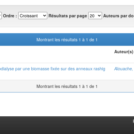
Ordre :
Résultats par page
Auteurs par do
Montrant les résultats 1 à 1 de 1
Auteur(s)
trodialyse par une biomasse fixée sur des anneaux rashig
Alouache,
Montrant les résultats 1 à 1 de 1