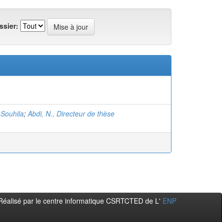
ssier:
 Souhila
;
Abdi, N., Directeur de thèse
Réalisé par le centre informatique CSRTCTED de L'
ENP