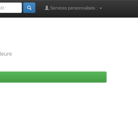
Services personnalisés :
leure