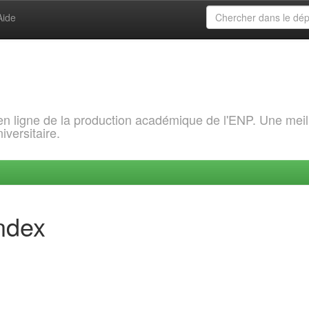
Aide
 en ligne de la production académique de l'ENP. Une meil
iversitaire.
index