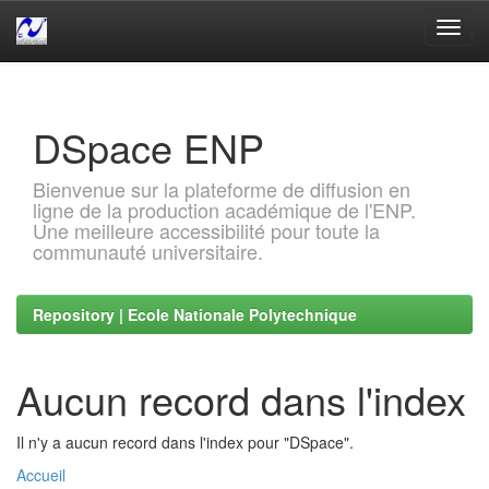
Skip
navigation
DSpace ENP
Bienvenue sur la plateforme de diffusion en
ligne de la production académique de l'ENP.
Une meilleure accessibilité pour toute la
communauté universitaire.
Repository | Ecole Nationale Polytechnique
Aucun record dans l'index
Il n'y a aucun record dans l'index pour "DSpace".
Accueil