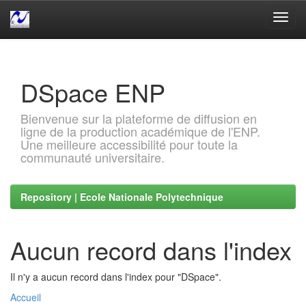
Skip
navigation
DSpace ENP
Bienvenue sur la plateforme de diffusion en
ligne de la production académique de l'ENP.
Une meilleure accessibilité pour toute la
communauté universitaire.
Repository | Ecole Nationale Polytechnique
Aucun record dans l'index
Il n'y a aucun record dans l'index pour "DSpace".
Accueil