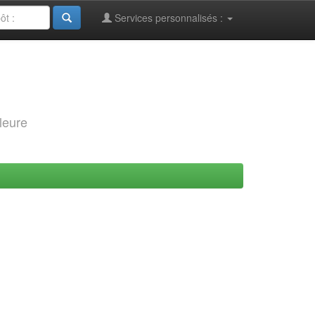
Services personnalisés :
leure