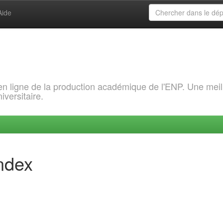
Aide
 en ligne de la production académique de l'ENP. Une meil
iversitaire.
index