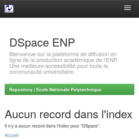
Skip
navigation
DSpace ENP
Bienvenue sur la plateforme de diffusion en
ligne de la production académique de l'ENP.
Une meilleure accessibilité pour toute la
communauté universitaire.
Repository | Ecole Nationale Polytechnique
Aucun record dans l'index
Il n'y a aucun record dans l'index pour "DSpace".
Accueil