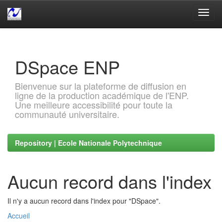
Skip
navigation
DSpace ENP
Bienvenue sur la plateforme de diffusion en
ligne de la production académique de l'ENP.
Une meilleure accessibilité pour toute la
communauté universitaire.
Repository | Ecole Nationale Polytechnique
Aucun record dans l'index
Il n'y a aucun record dans l'index pour "DSpace".
Accueil