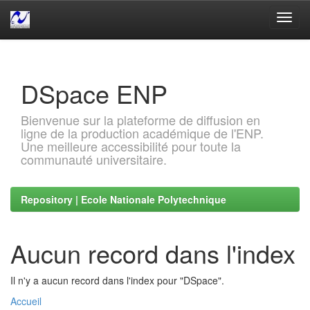
Skip
navigation
DSpace ENP
Bienvenue sur la plateforme de diffusion en
ligne de la production académique de l'ENP.
Une meilleure accessibilité pour toute la
communauté universitaire.
Repository | Ecole Nationale Polytechnique
Aucun record dans l'index
Il n'y a aucun record dans l'index pour "DSpace".
Accueil