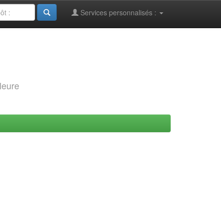
Services personnalisés :
leure