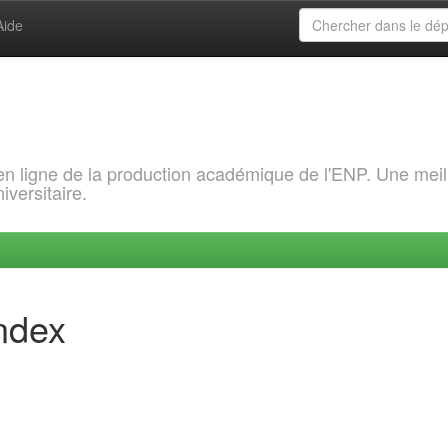
Aide
 en ligne de la production académique de l'ENP. Une meil
iversitaire.
index