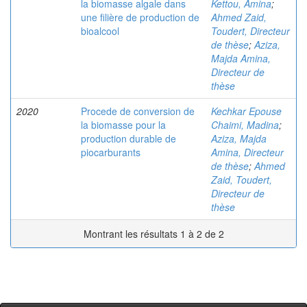
la biomasse algale dans
Kettou, Amina
;
une filière de production de
Ahmed Zaid,
bioalcool
Toudert, Directeur
de thèse
;
Aziza,
Majda Amina,
Directeur de
thèse
2020
Procede de conversion de
Kechkar Epouse
la biomasse pour la
Chaimi, Madina
;
production durable de
Aziza, Majda
piocarburants
Amina, Directeur
de thèse
;
Ahmed
Zaid, Toudert,
Directeur de
thèse
Montrant les résultats 1 à 2 de 2