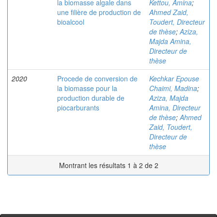
la biomasse algale dans
Kettou, Amina
;
une filière de production de
Ahmed Zaid,
bioalcool
Toudert, Directeur
de thèse
;
Aziza,
Majda Amina,
Directeur de
thèse
2020
Procede de conversion de
Kechkar Epouse
la biomasse pour la
Chaimi, Madina
;
production durable de
Aziza, Majda
piocarburants
Amina, Directeur
de thèse
;
Ahmed
Zaid, Toudert,
Directeur de
thèse
Montrant les résultats 1 à 2 de 2