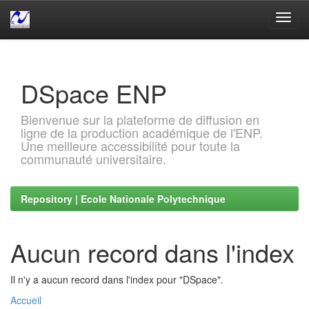
Skip
navigation
DSpace ENP
Bienvenue sur la plateforme de diffusion en
ligne de la production académique de l'ENP.
Une meilleure accessibilité pour toute la
communauté universitaire.
Repository | Ecole Nationale Polytechnique
Aucun record dans l'index
Il n'y a aucun record dans l'index pour "DSpace".
Accueil