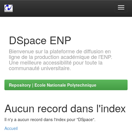
Skip
navigation
DSpace ENP
Bienvenue sur la plateforme de diffusion en
ligne de la production académique de l'ENP.
Une meilleure accessibilité pour toute la
communauté universitaire.
Repository | Ecole Nationale Polytechnique
Aucun record dans l'index
Il n'y a aucun record dans l'index pour "DSpace".
Accueil