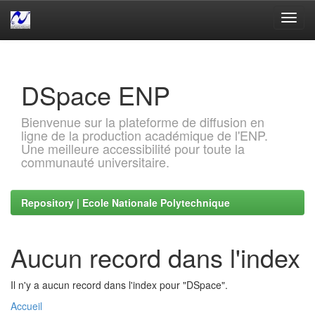
Skip
navigation
DSpace ENP
Bienvenue sur la plateforme de diffusion en
ligne de la production académique de l'ENP.
Une meilleure accessibilité pour toute la
communauté universitaire.
Repository | Ecole Nationale Polytechnique
Aucun record dans l'index
Il n'y a aucun record dans l'index pour "DSpace".
Accueil