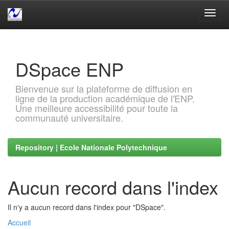
Skip
navigation
DSpace ENP
Bienvenue sur la plateforme de diffusion en
ligne de la production académique de l'ENP.
Une meilleure accessibilité pour toute la
communauté universitaire.
Repository | Ecole Nationale Polytechnique
Aucun record dans l'index
Il n'y a aucun record dans l'index pour "DSpace".
Accueil