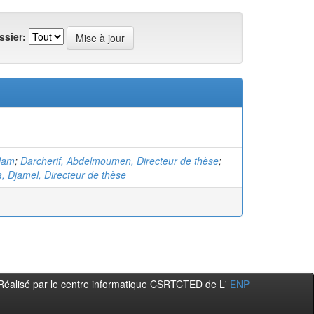
ssier:
slam
;
Darcherif, Abdelmoumen, Directeur de thèse
;
, Djamel, Directeur de thèse
Réalisé par le centre informatique CSRTCTED de L'
ENP