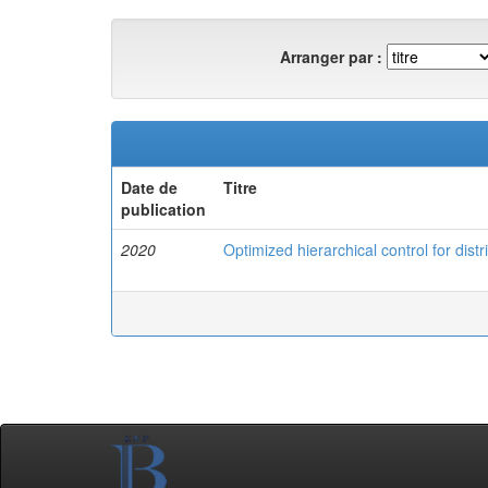
Arranger par :
Date de
Titre
publication
2020
Optimized hierarchical control for dist