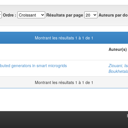
Ordre :
Résultats par page
Auteurs par do
Montrant les résultats 1 à 1 de 1
Auteur(s)
ributed generators in smart microgrids
Ziouani, I
Boukhetala
Montrant les résultats 1 à 1 de 1