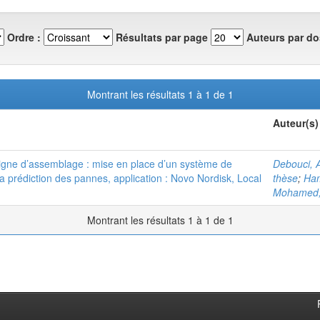
Ordre :
Résultats par page
Auteurs par do
Montrant les résultats 1 à 1 de 1
Auteur(s)
ligne d’assemblage : mise en place d’un système de
Debouci, A
a prédiction des pannes, application : Novo Nordisk, Local
thèse
;
Ham
Mohamed, 
Montrant les résultats 1 à 1 de 1