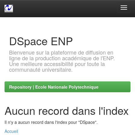
Skip
navigation
DSpace ENP
Bienvenue sur la plateforme de diffusion en
ligne de la production académique de l'ENP.
Une meilleure accessibilité pour toute la
communauté universitaire.
Repository | Ecole Nationale Polytechnique
Aucun record dans l'index
Il n'y a aucun record dans l'index pour "DSpace".
Accueil