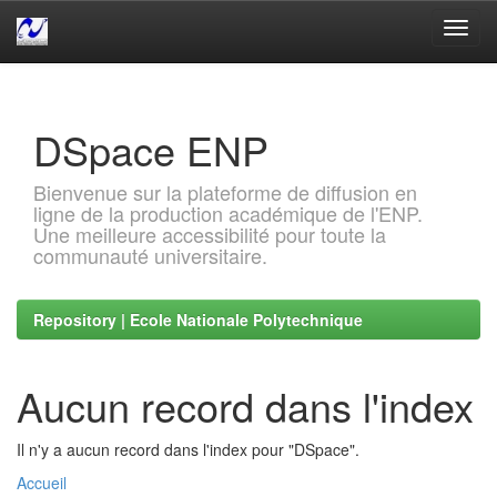
Skip
navigation
DSpace ENP
Bienvenue sur la plateforme de diffusion en
ligne de la production académique de l'ENP.
Une meilleure accessibilité pour toute la
communauté universitaire.
Repository | Ecole Nationale Polytechnique
Aucun record dans l'index
Il n'y a aucun record dans l'index pour "DSpace".
Accueil