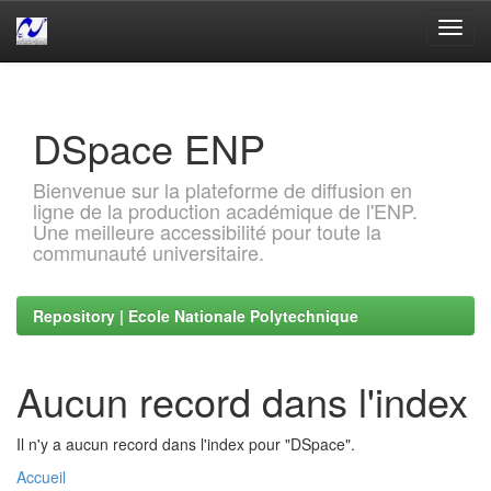
Skip
navigation
DSpace ENP
Bienvenue sur la plateforme de diffusion en
ligne de la production académique de l'ENP.
Une meilleure accessibilité pour toute la
communauté universitaire.
Repository | Ecole Nationale Polytechnique
Aucun record dans l'index
Il n'y a aucun record dans l'index pour "DSpace".
Accueil