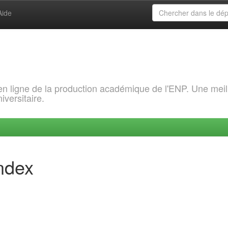
Aide
 en ligne de la production académique de l'ENP. Une meil
iversitaire.
index