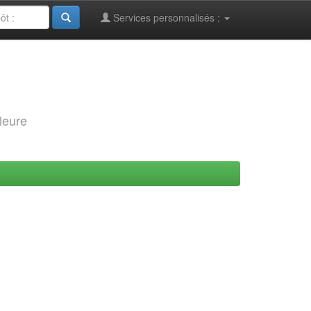
Services personnalisés :
leure