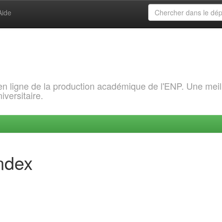
Aide
 en ligne de la production académique de l'ENP. Une meil
iversitaire.
index