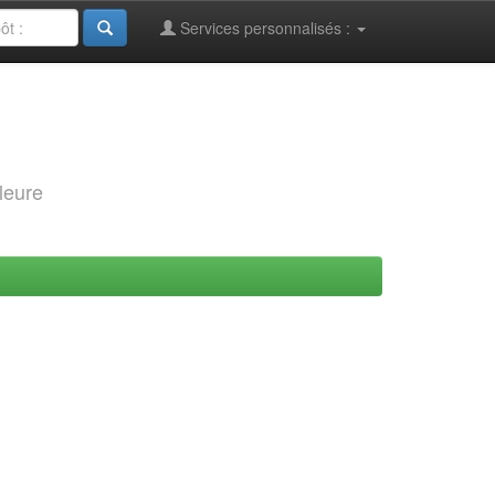
Services personnalisés :
leure