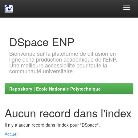
Skip
navigation
DSpace ENP
Bienvenue sur la plateforme de diffusion en
ligne de la production académique de l'ENP.
Une meilleure accessibilité pour toute la
communauté universitaire.
Repository | Ecole Nationale Polytechnique
Aucun record dans l'index
Il n'y a aucun record dans l'index pour "DSpace".
Accueil