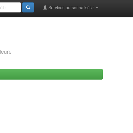
Services personnalisés :
leure