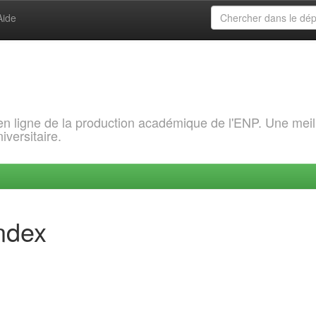
Aide
 en ligne de la production académique de l'ENP. Une meil
iversitaire.
index