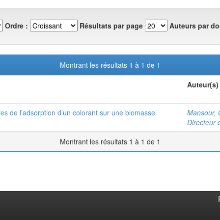
Ordre :
Résultats par page
Auteurs par do
Montrant les résultats 1 à 1 de 1
Auteur(s)
es de l’adsorption d’un colorant sur une biomasse
Mansour, 
Directeur 
Montrant les résultats 1 à 1 de 1