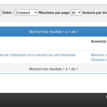
Ordre :
Résultats par page
Auteurs par do
Montrant les résultats 1 à 1 de 1
Auteur(s)
es de l’adsorption d’un colorant sur une biomasse
Mansour, 
Directeur 
Montrant les résultats 1 à 1 de 1