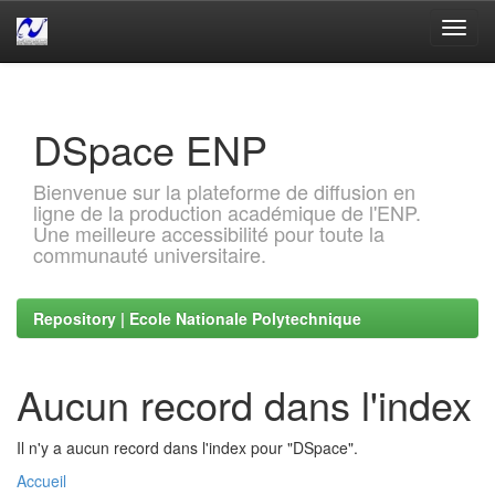
Skip
navigation
DSpace ENP
Bienvenue sur la plateforme de diffusion en
ligne de la production académique de l'ENP.
Une meilleure accessibilité pour toute la
communauté universitaire.
Repository | Ecole Nationale Polytechnique
Aucun record dans l'index
Il n'y a aucun record dans l'index pour "DSpace".
Accueil