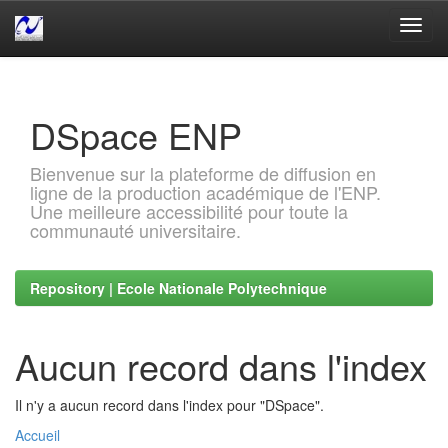
Skip
navigation
DSpace ENP
Bienvenue sur la plateforme de diffusion en
ligne de la production académique de l'ENP.
Une meilleure accessibilité pour toute la
communauté universitaire.
Repository | Ecole Nationale Polytechnique
Aucun record dans l'index
Il n'y a aucun record dans l'index pour "DSpace".
Accueil