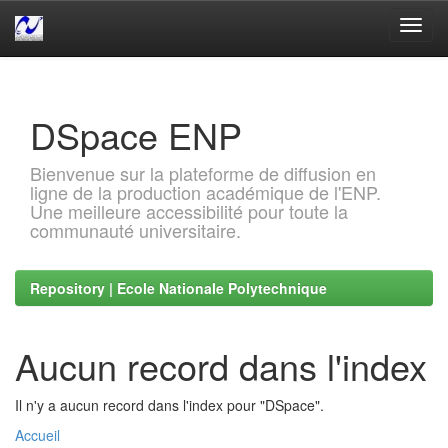
Skip
navigation
DSpace ENP
Bienvenue sur la plateforme de diffusion en
ligne de la production académique de l'ENP.
Une meilleure accessibilité pour toute la
communauté universitaire.
Repository | Ecole Nationale Polytechnique
Aucun record dans l'index
Il n'y a aucun record dans l'index pour "DSpace".
Accueil