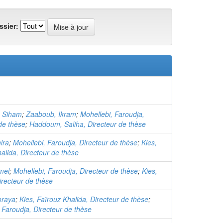
ssier:
, Siham
;
Zaaboub, Ikram
;
Mohellebi, Faroudja,
de thèse
;
Haddoum, Saliha, Directeur de thèse
ira
;
Mohellebi, Faroudja, Directeur de thèse
;
Kies,
alida, Directeur de thèse
mel
;
Mohellebi, Faroudja, Directeur de thèse
;
Kies,
irecteur de thèse
oraya
;
Kies, Faïrouz Khalida, Directeur de thèse
;
 Faroudja, Directeur de thèse