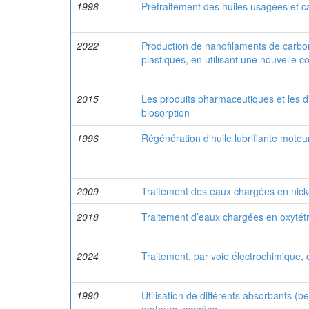
1998
Prétraitement des huiles usagées et c
2022
Production de nanofilaments de carbon
plastiques, en utilisant une nouvelle c
2015
Les produits pharmaceutiques et les dif
biosorption
1996
Régénération d'huile lubrifiante moteur
2009
Traitement des eaux chargées en nicke
2018
Traitement d’eaux chargées en oxytétr
2024
Traitement, par voie électrochimique,
1990
Utilisation de différents absorbants (be