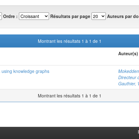
Ordre :
Résultats par page
Auteurs par do
Montrant les résultats 1 à 1 de 1
Auteur(s)
 using knowledge graphs
Mokeddem
Directeur 
Gauthier, 
Montrant les résultats 1 à 1 de 1