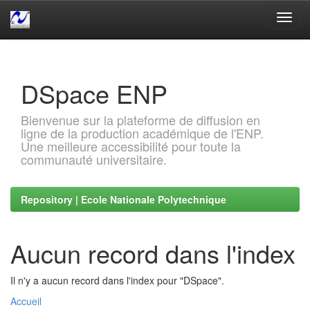
Skip
navigation
DSpace ENP
Bienvenue sur la plateforme de diffusion en
ligne de la production académique de l'ENP.
Une meilleure accessibilité pour toute la
communauté universitaire.
Repository | Ecole Nationale Polytechnique
Aucun record dans l'index
Il n'y a aucun record dans l'index pour "DSpace".
Accueil