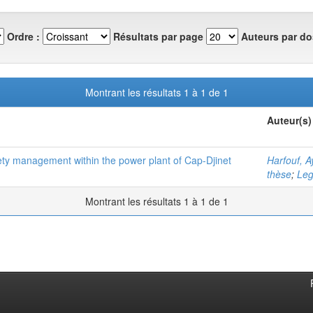
Ordre :
Résultats par page
Auteurs par do
Montrant les résultats 1 à 1 de 1
Auteur(s)
ty management within the power plant of Cap-Djinet
Harfouf, 
thèse
;
Leg
Montrant les résultats 1 à 1 de 1