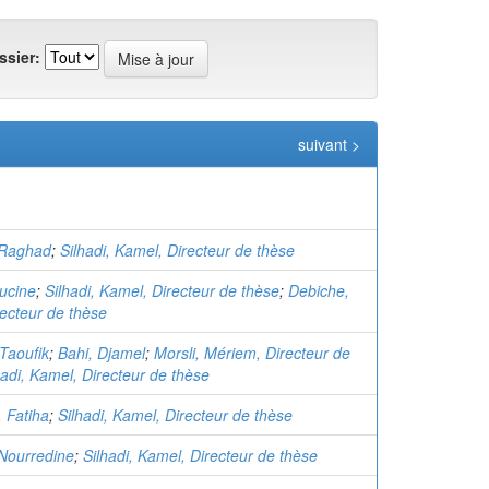
ssier:
suivant >
 Raghad
;
Silhadi, Kamel, Directeur de thèse
oucine
;
Silhadi, Kamel, Directeur de thèse
;
Debiche,
recteur de thèse
Taoufik
;
Bahi, Djamel
;
Morsli, Mériem, Directeur de
hadi, Kamel, Directeur de thèse
 Fatiha
;
Silhadi, Kamel, Directeur de thèse
Nourredine
;
Silhadi, Kamel, Directeur de thèse