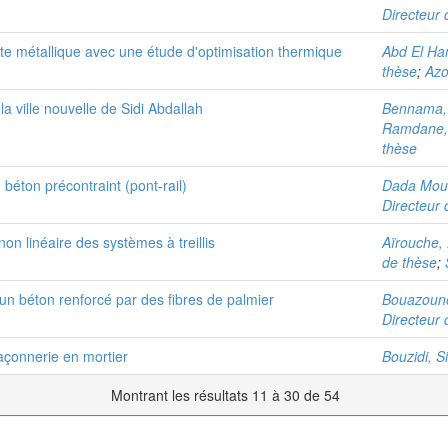
Directeur 
te métallique avec une étude d'optimisation thermique
Abd El Ha
thèse
;
Azo
la ville nouvelle de Sidi Abdallah
Bennama,
Ramdane, 
thèse
 béton précontraint (pont-rail)
Dada Mou
Directeur 
 linéaire des systèmes à treillis
Aïrouche,
de thèse
;
 béton renforcé par des fibres de palmier
Bouazoun
Directeur 
çonnerie en mortier
Bouzidi, 
Montrant les résultats 11 à 30 de 54