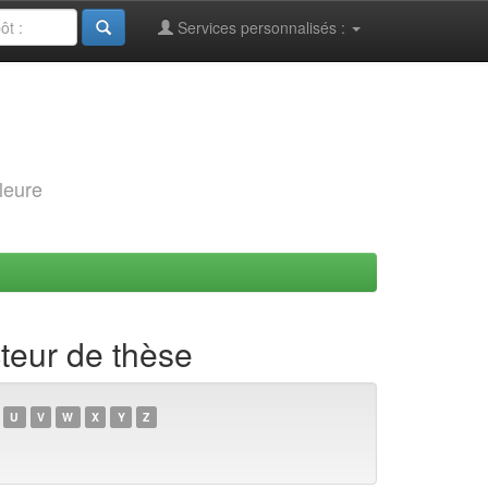
Services personnalisés :
leure
cteur de thèse
U
V
W
X
Y
Z