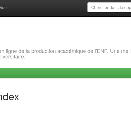
Aide
 en ligne de la production académique de l'ENP. Une meil
iversitaire.
index