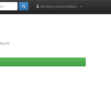
Services personnalisés :
leure