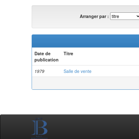
Arranger par :
Date de
Titre
publication
1979
Salle de vente