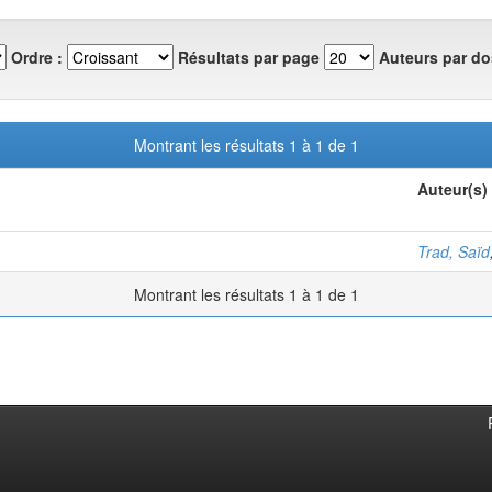
Ordre :
Résultats par page
Auteurs par do
Montrant les résultats 1 à 1 de 1
Auteur(s)
Trad, Saïd
Montrant les résultats 1 à 1 de 1