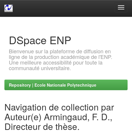
Skip
navigation
DSpace ENP
Bienvenue sur la plateforme de diffusion en
ligne de la production académique de l'ENP.
Une meilleure accessibilité pour toute la
communauté universitaire.
Repository | Ecole Nationale Polytechnique
Navigation de collection par
Auteur(e) Armingaud, F. D.,
Directeur de thèse.