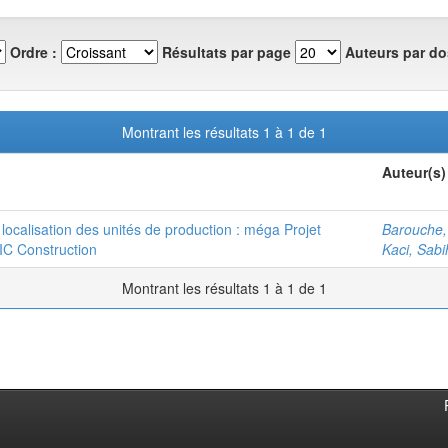
Ordre :
Résultats par page
Auteurs par do
Montrant les résultats 1 à 1 de 1
Auteur(s)
 localisation des unités de production : méga Projet
Barouche
C Construction
Kaci, Sabi
Montrant les résultats 1 à 1 de 1