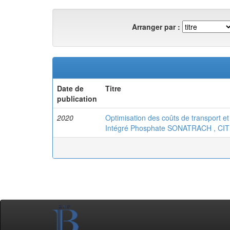
Arranger par :
Date de
Titre
publication
2020
Optimisation des coûts de transport et
Intégré Phosphate SONATRACH , CITI