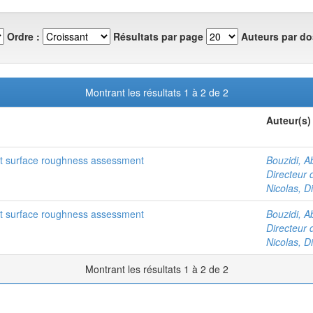
Ordre :
Résultats par page
Auteurs par do
Montrant les résultats 1 à 2 de 2
Auteur(s)
t surface roughness assessment
Bouzidi, A
Directeur 
Nicolas, D
t surface roughness assessment
Bouzidi, A
Directeur 
Nicolas, D
Montrant les résultats 1 à 2 de 2