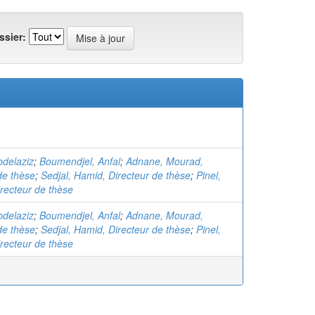
ssier:
bdelaziz
;
Boumendjel, Anfal
;
Adnane, Mourad,
de thèse
;
Sedjal, Hamid, Directeur de thèse
;
Pinel,
irecteur de thèse
bdelaziz
;
Boumendjel, Anfal
;
Adnane, Mourad,
de thèse
;
Sedjal, Hamid, Directeur de thèse
;
Pinel,
irecteur de thèse