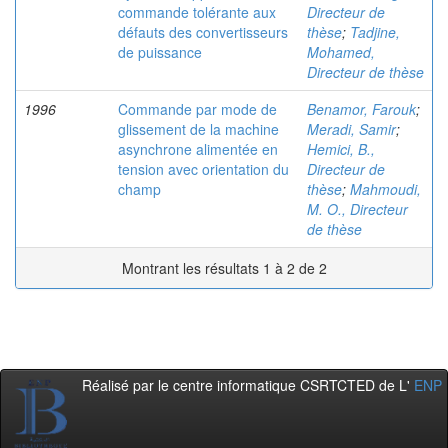
commande tolérante aux
Directeur de
défauts des convertisseurs
thèse
;
Tadjine,
de puissance
Mohamed,
Directeur de thèse
1996
Commande par mode de
Benamor, Farouk
;
glissement de la machine
Meradi, Samir
;
asynchrone alimentée en
Hemici, B.,
tension avec orientation du
Directeur de
champ
thèse
;
Mahmoudi,
M. O., Directeur
de thèse
Montrant les résultats 1 à 2 de 2
Réalisé par le centre informatique CSRTCTED de L'
ENP