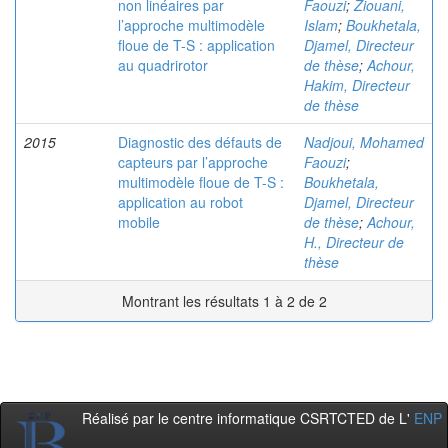
non linéaires par
Faouzi
;
Ziouani,
l’approche multimodèle
Islam
;
Boukhetala,
floue de T-S : application
Djamel, Directeur
au quadrirotor
de thèse
;
Achour,
Hakim, Directeur
de thèse
2015
Diagnostic des défauts de
Nadjoui, Mohamed
capteurs par l’approche
Faouzi
;
multimodèle floue de T-S :
Boukhetala,
application au robot
Djamel, Directeur
mobile
de thèse
;
Achour,
H., Directeur de
thèse
Montrant les résultats 1 à 2 de 2
Réalisé par le centre informatique CSRTCTED de L'
ENP