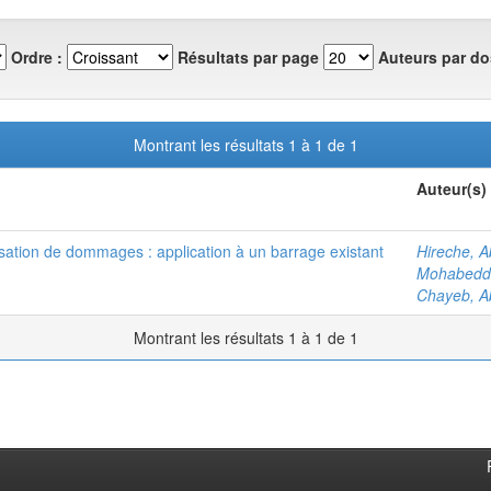
Ordre :
Résultats par page
Auteurs par do
Montrant les résultats 1 à 1 de 1
Auteur(s)
isation de dommages : application à un barrage existant
Hireche, A
Mohabeddin
Chayeb, Ab
Montrant les résultats 1 à 1 de 1