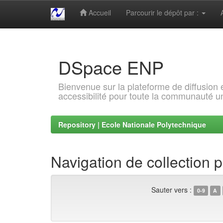
Accueil
Parcourir le dépôt par :
Skip
navigation
DSpace ENP
Bienvenue sur la plateforme de diffusion
accessibilité pour toute la communauté un
Repository | Ecole Nationale Polytechnique
Navigation de collection 
Sauter vers :
0-9
A