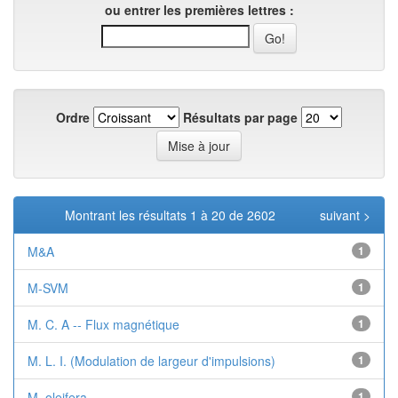
ou entrer les premières lettres :
Ordre
Résultats par page
Montrant les résultats 1 à 20 de 2602
suivant >
M&A
1
M-SVM
1
M. C. A -- Flux magnétique
1
M. L. I. (Modulation de largeur d'impulsions)
1
M. oleifera
1