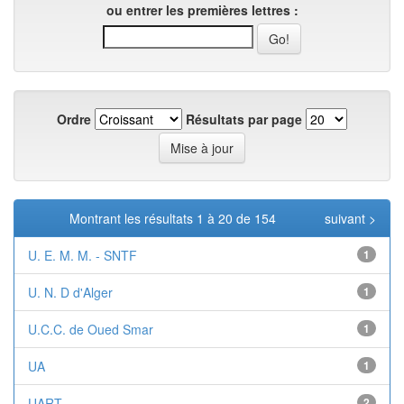
ou entrer les premières lettres :
Ordre
Résultats par page
Montrant les résultats 1 à 20 de 154
suivant >
U. E. M. M. - SNTF
1
U. N. D d'Alger
1
U.C.C. de Oued Smar
1
UA
1
UART
2