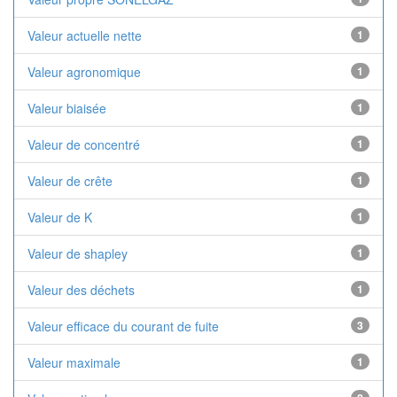
Valeur actuelle nette
1
Valeur agronomique
1
Valeur biaisée
1
Valeur de concentré
1
Valeur de crête
1
Valeur de K
1
Valeur de shapley
1
Valeur des déchets
1
Valeur efficace du courant de fuite
3
Valeur maximale
1